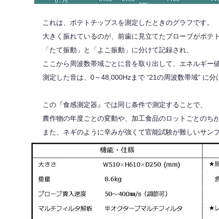
これは、ポテトチップスを測定したときのグラフです。
大きく振れているのが、前歯に見立てたプローブがポテ
「たて振動」と「よこ振動」に分けて記録され、
ここから周波数帯域ごとに音を取り出して、エネルギー
測定した音は、0～48,000Hzまで “21の周波数帯域
この『食感測定器』では同じ条件で測定することで、
農作物の年度ごとの変動や、加工食品のロットごとのち
また、ネギのように辛みが強くて官能試験が難しいサン