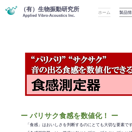
（有）生物振動研究所
ホーム
製品情
Applied Vibro-Acoustics Inc.
ー パリサク食感を数値化！ ー
「食感」はおいしさを判断するのにとても大切な要素で