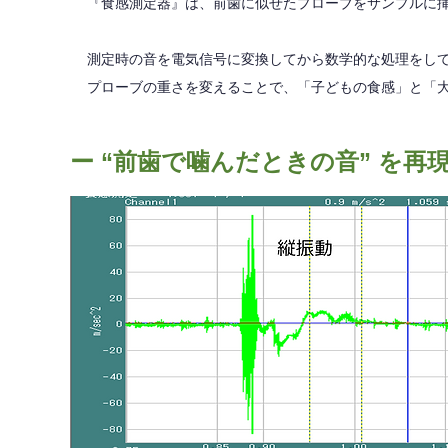
『食感測定器』は、前歯に似せたプローブをサンプルに
測定時の音を電気信号に変換してから数学的な処理をし
プローブの重さを変えることで、「子どもの食感」と「
ー “前歯で噛んだときの音” を再現